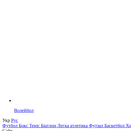
Волейбол
Укр
Рус
Футбол
Бокс
Теніс
Біатлон
Легка атлетика
Футзал
Баскетбол
Х
Сайт