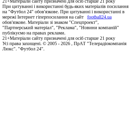
21+
Матеріали сайту призначені для осіб старше 21 року
При цитуванні і використанні будь-яких матеріалів посилання
на "Футбол 24" обов'язкове. При цитуванні і використанні в
мережі Інтернет гіперпосилання на сайт
football24.ua
обов'язкове. Матеріали зі знаком "Спецпроект",
"Партнерський матеріал", "Реклама", "Новини компаній"
публікуємо на правах реклами.
21+
Матеріали сайту призначені для осіб старше 21 року
Усi права захищенi. © 2005 -
2026
, ПрАТ "Телерадіокомпанія
Люкс". "Футбол 24".