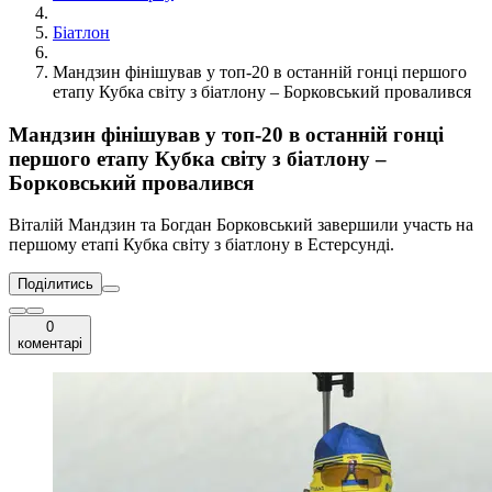
Біатлон
Мандзин фінішував у топ-20 в останній гонці першого
етапу Кубка світу з біатлону – Борковський провалився
Мандзин фінішував у топ-20 в останній гонці
першого етапу Кубка світу з біатлону –
Борковський провалився
Віталій Мандзин та Богдан Борковський завершили участь на
першому етапі Кубка світу з біатлону в Естерсунді.
Поділитись
0
коментарі