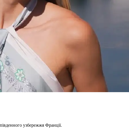
з південного узбережжя Франції.