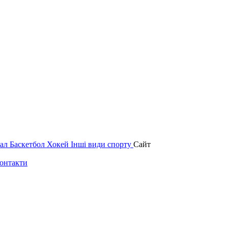
зал
Баскетбол
Хокей
Інші види спорту
Сайт
онтакти