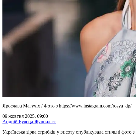
Ярослава Магучіх / Фото з https://www.instagram.com/rosya_dp/
09 жовтня 2025, 09:00
Андрій Булеца
Журналіст
Українська зірка стрибків у висоту опублікувала стильні фото 