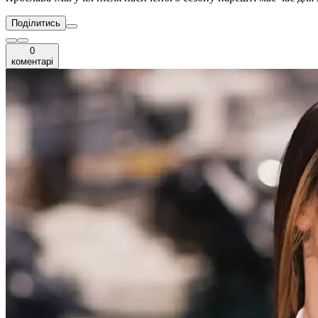
Поділитись
0
коментарі