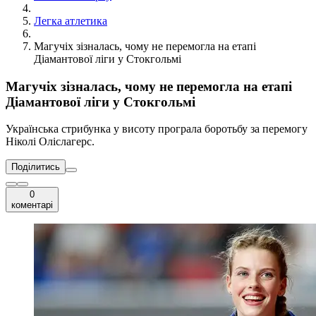
Легка атлетика
Магучіх зізналась, чому не перемогла на етапі
Діамантової ліги у Стокгольмі
Магучіх зізналась, чому не перемогла на етапі
Діамантової ліги у Стокгольмі
Українська стрибунка у висоту програла боротьбу за перемогу
Ніколі Оліслагерс.
Поділитись
0
коментарі