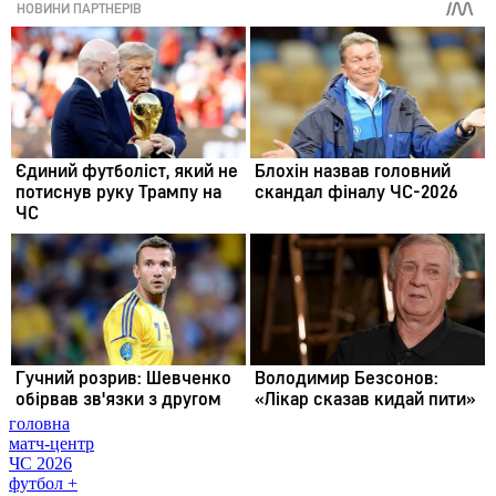
головна
матч-центр
ЧС 2026
футбол +