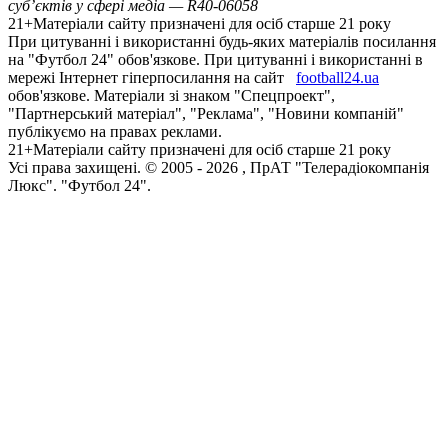
суб’єктів у сфері медіа — R40-06058
21+
Матеріали сайту призначені для осіб старше 21 року
При цитуванні і використанні будь-яких матеріалів посилання
на "Футбол 24" обов'язкове. При цитуванні і використанні в
мережі Інтернет гіперпосилання на сайт
football24.ua
обов'язкове. Матеріали зі знаком "Спецпроект",
"Партнерський матеріал", "Реклама", "Новини компаній"
публікуємо на правах реклами.
21+
Матеріали сайту призначені для осіб старше 21 року
Усi права захищенi. © 2005 -
2026
, ПрАТ "Телерадіокомпанія
Люкс". "Футбол 24".