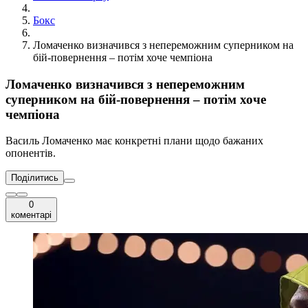
Бокс
Ломаченко визначився з непереможним суперником на
бій-повернення – потім хоче чемпіона
Ломаченко визначився з непереможним
суперником на бій-повернення – потім хоче
чемпіона
Василь Ломаченко має конкретні плани щодо бажаних
опонентів.
Поділитись
0
коментарі