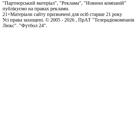
"Партнерський матеріал", "Реклама", "Новини компаній"
публікуємо на правах реклами.
21+
Матеріали сайту призначені для осіб старше 21 року
Усi права захищенi. © 2005 -
2026
, ПрАТ "Телерадіокомпанія
Люкс". "Футбол 24".