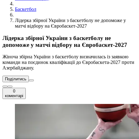
Баскетбол
Лідерка збірної України з баскетболу не допоможе у
матчі відбору на Євробаскет-2027
Лідерка збірної України з баскетболу не
допоможе у матчі відбору на Євробаскет-2027
Жіноча збірна України з баскетболу визначилась із заявкою
команди на поєдинок кваліфікації до Євробаскета-2027 проти
Азербайджану.
Поділитись
0
коментарі