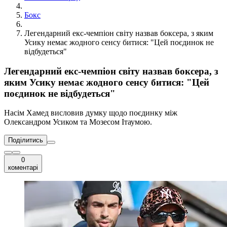
Бокс
Легендарний екс-чемпіон світу назвав боксера, з яким
Усику немає жодного сенсу битися: "Цей поєдинок не
відбудеться"
Легендарний екс-чемпіон світу назвав боксера, з
яким Усику немає жодного сенсу битися: "Цей
поєдинок не відбудеться"
Насім Хамед висловив думку щодо поєдинку між
Олександром Усиком та Мозесом Ітаумою.
Поділитись
0
коментарі