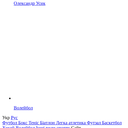
Олександр Усик
Волейбол
Укр
Рус
Футбол
Бокс
Теніс
Біатлон
Легка атлетика
Футзал
Баскетбол
Хокей
Волейбол
Інші види спорту
Сайт