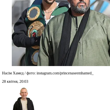
Насім Хамед / фото: instagram.com/princenaseemhamed_
28 квітня, 20:03