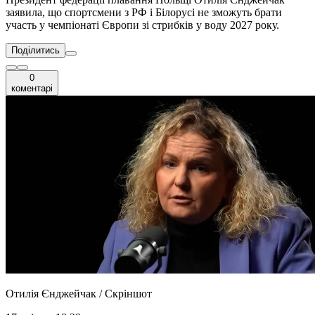
заявила, що спортсмени з РФ і Білорусі не зможуть брати
участь у чемпіонаті Європи зі стрибків у воду 2027 року.
Поділитись
0
коментарі
Отилія Єнджейчак / Скріншот