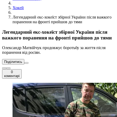
Хокей
Легендарний екс-хокеїст збірної України після важкого
поранення на фронті прийшов до тями
Легендарний екс-хокеїст збірної України після
важкого поранення на фронті прийшов до тями
Олександр Матвійчук продовжує боротьбу за життя після
поранення від росіян.
Поділитись
0
коментарі