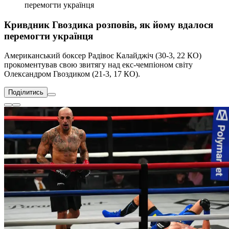
перемогти українця
Кривдник Гвоздика розповів, як йому вдалося
перемогти українця
Американський боксер Радівоє Калайджіч (30-3, 22 КО)
прокоментував свою звитягу над екс-чемпіоном світу
Олександром Гвоздиком (21-3, 17 КО).
Поділитись