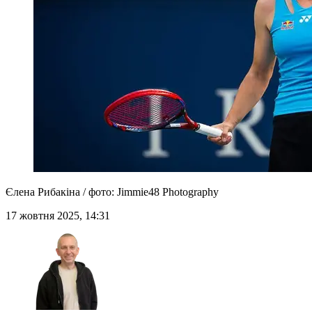
Єлена Рибакіна / фото: Jimmie48 Photography
17 жовтня 2025, 14:31