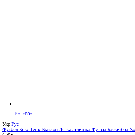
Волейбол
Укр
Рус
Футбол
Бокс
Теніс
Біатлон
Легка атлетика
Футзал
Баскетбол
Х
Сайт