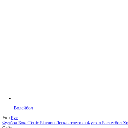
Волейбол
Укр
Рус
Футбол
Бокс
Теніс
Біатлон
Легка атлетика
Футзал
Баскетбол
Х
Сайт