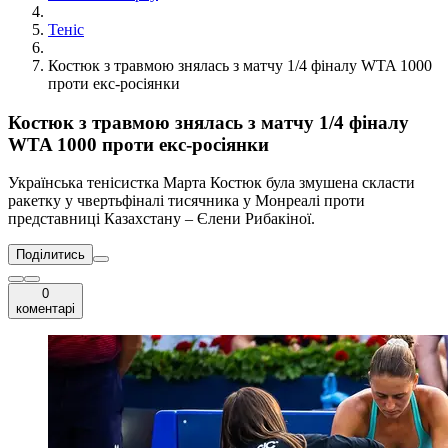
Теніс
Костюк з травмою знялась з матчу 1/4 фіналу WTA 1000
проти екс-росіянки
Костюк з травмою знялась з матчу 1/4 фіналу
WTA 1000 проти екс-росіянки
Українська тенісистка Марта Костюк була змушена скласти
ракетку у чвертьфіналі тисячника у Монреалі проти
представниці Казахстану – Єлени Рибакіної.
Поділитись
0
коментарі