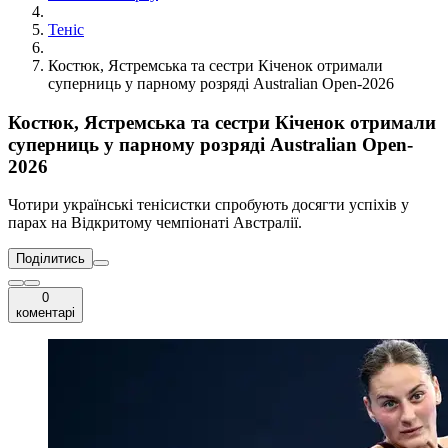
Теніс
Костюк, Ястремська та сестри Кіченок отримали
суперниць у парному розряді Australian Open-2026
Костюк, Ястремська та сестри Кіченок отримали
суперниць у парному розряді Australian Open-
2026
Чотири українські тенісистки спробують досягти успіхів у
парах на Відкритому чемпіонаті Австралії.
Поділитись
0
коментарі