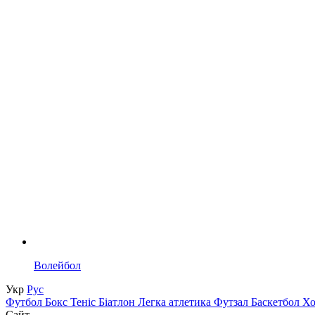
Волейбол
Укр
Рус
Футбол
Бокс
Теніс
Біатлон
Легка атлетика
Футзал
Баскетбол
Х
Сайт