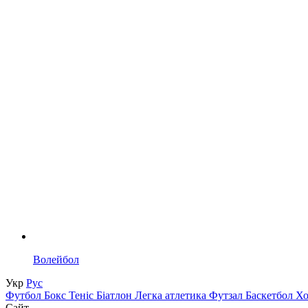
Волейбол
Укр
Рус
Футбол
Бокс
Теніс
Біатлон
Легка атлетика
Футзал
Баскетбол
Х
Сайт