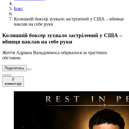
Бокс
Колишній боксер зухвало застрілений у США – вбивця
наклав на себе руки
Колишній боксер зухвало застрілений у США –
вбивця наклав на себе руки
Життя Адріана Вальдовіноса обірвалося за трагічних
обставин.
Поділитись
0
коментарі