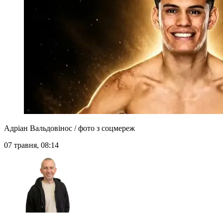
Адріан Вальдовінос / фото з соцмереж
07 травня, 08:14