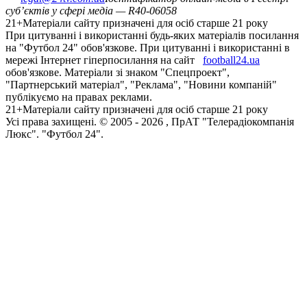
суб’єктів у сфері медіа — R40-06058
21+
Матеріали сайту призначені для осіб старше 21 року
При цитуванні і використанні будь-яких матеріалів посилання
на "Футбол 24" обов'язкове. При цитуванні і використанні в
мережі Інтернет гіперпосилання на сайт
football24.ua
обов'язкове. Матеріали зі знаком "Спецпроект",
"Партнерський матеріал", "Реклама", "Новини компаній"
публікуємо на правах реклами.
21+
Матеріали сайту призначені для осіб старше 21 року
Усi права захищенi. © 2005 -
2026
, ПрАТ "Телерадіокомпанія
Люкс". "Футбол 24".