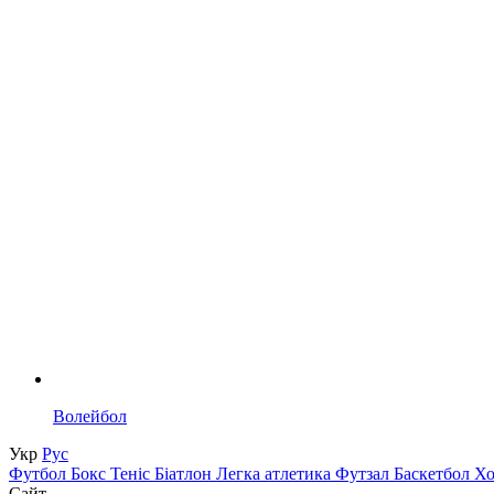
Волейбол
Укр
Рус
Футбол
Бокс
Теніс
Біатлон
Легка атлетика
Футзал
Баскетбол
Х
Сайт