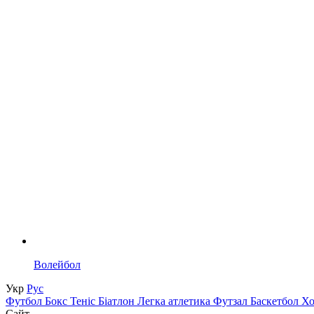
Волейбол
Укр
Рус
Футбол
Бокс
Теніс
Біатлон
Легка атлетика
Футзал
Баскетбол
Х
Сайт