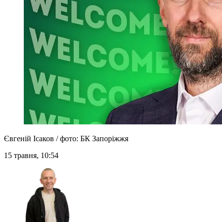
Євгеній Ісаков / фото: БК Запоріжжя
15 травня, 10:54