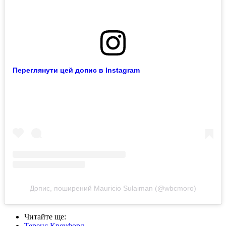
Переглянути цей допис в Instagram
Допис, поширений Mauricio Sulaiman (@wbcmoro)
Читайте ще
:
Теренс Кроуфорд