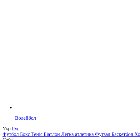
Волейбол
Укр
Рус
Футбол
Бокс
Теніс
Біатлон
Легка атлетика
Футзал
Баскетбол
Х
Сайт