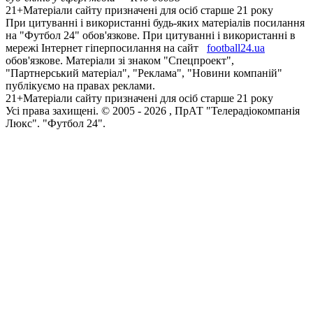
21+
Матеріали сайту призначені для осіб старше 21 року
При цитуванні і використанні будь-яких матеріалів посилання
на "Футбол 24" обов'язкове. При цитуванні і використанні в
мережі Інтернет гіперпосилання на сайт
football24.ua
обов'язкове. Матеріали зі знаком "Спецпроект",
"Партнерський матеріал", "Реклама", "Новини компаній"
публікуємо на правах реклами.
21+
Матеріали сайту призначені для осіб старше 21 року
Усi права захищенi. © 2005 -
2026
, ПрАТ "Телерадіокомпанія
Люкс". "Футбол 24".