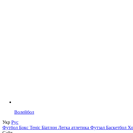
Волейбол
Укр
Рус
Футбол
Бокс
Теніс
Біатлон
Легка атлетика
Футзал
Баскетбол
Х
Сайт