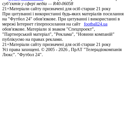
суб’єктів у сфері медіа — R40-06058
21+
Матеріали сайту призначені для осіб старше 21 року
При цитуванні і використанні будь-яких матеріалів посилання
на "Футбол 24" обов'язкове. При цитуванні і використанні в
мережі Інтернет гіперпосилання на сайт
football24.ua
обов'язкове. Матеріали зі знаком "Спецпроект",
"Партнерський матеріал", "Реклама", "Новини компаній"
публікуємо на правах реклами.
21+
Матеріали сайту призначені для осіб старше 21 року
Усi права захищенi. © 2005 -
2026
, ПрАТ "Телерадіокомпанія
Люкс". "Футбол 24".