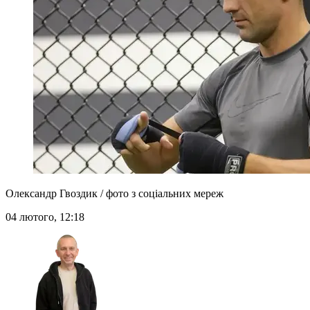
Олександр Гвоздик / фото з соціальних мереж
04 лютого, 12:18