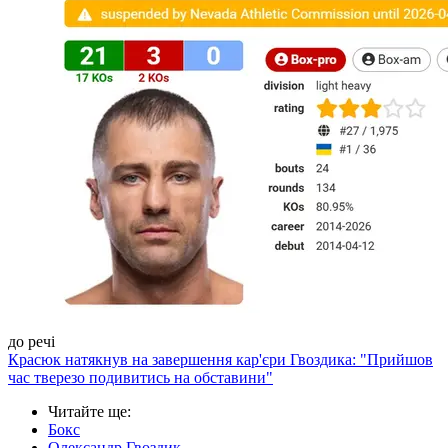
до речі
Красюк натякнув на завершення кар'єри Гвоздика: "Прийшов
час тверезо подивитись на обставини"
Читайте ще
:
Бокс
Олександр Гвоздик