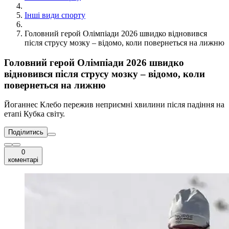
Інші види спорту
Головний герой Олімпіади 2026 швидко відновився
після струсу мозку – відомо, коли повернеться на лижню
Головний герой Олімпіади 2026 швидко
відновився після струсу мозку – відомо, коли
повернеться на лижню
Йоганнес Клебо пережив неприємні хвилини після падіння на
етапі Кубка світу.
Поділитись
0
коментарі