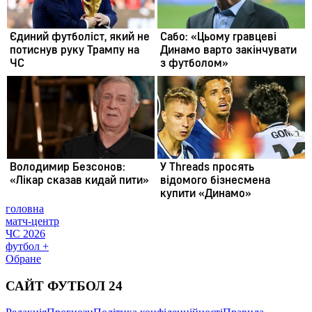
головна
матч-центр
ЧС 2026
футбол +
Обране
САЙТ ФУТБОЛ 24