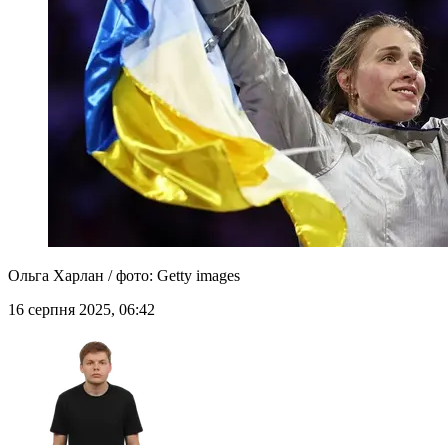
Ольга Харлан / фото: Getty images
16 серпня 2025, 06:42