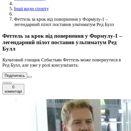
Інші види спорту
Феттель за крок від повернення у Формулу-1 –
легендарний пілот поставив ультиматум Ред Булл
Феттель за крок від повернення у Формулу-1 –
легендарний пілот поставив ультиматум Ред
Булл
Культовий гонщик Себастьян Феттель може повернутися в
Ред Булл, але уже у ролі консультанта.
Поділитись
0
коментарі