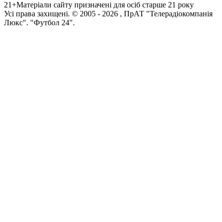
21+
Матеріали сайту призначені для осіб старше 21 року
Усi права захищенi. © 2005 -
2026
, ПрАТ "Телерадіокомпанія
Люкс". "Футбол 24".