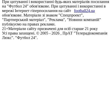
При цитуванні і використанні будь-яких матеріалів посилання
на "Футбол 24" обов'язкове. При цитуванні і використанні в
мережі Інтернет гіперпосилання на сайт
football24.ua
обов'язкове. Матеріали зі знаком "Спецпроект",
"Партнерський матеріал", "Реклама", "Новини компаній"
публікуємо на правах реклами.
21+
Матеріали сайту призначені для осіб старше 21 року
Усi права захищенi. © 2005 -
2026
, ПрАТ "Телерадіокомпанія
Люкс". "Футбол 24".