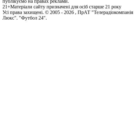
публікуємо на правах реклами.
21+
Матеріали сайту призначені для осіб старше 21 року
Усi права захищенi. © 2005 -
2026
, ПрАТ "Телерадіокомпанія
Люкс". "Футбол 24".