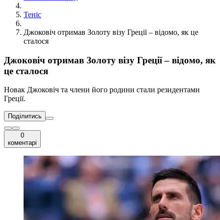
Теніс
Джоковіч отримав Золоту візу Греції – відомо, як це
сталося
Джоковіч отримав Золоту візу Греції – відомо, як
це сталося
Новак Джоковіч та члени його родини стали резидентами
Греції.
Поділитись
0
коментарі