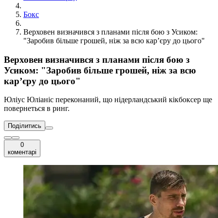
Бокс
Верховен визначився з планами після бою з Усиком:
"Заробив більше грошей, ніж за всю кар’єру до цього"
Верховен визначився з планами після бою з
Усиком: "Заробив більше грошей, ніж за всю
кар’єру до цього"
Юліус Юліаніс переконаний, що нідерландський кікбоксер ще
повернеться в ринг.
Поділитись
0
коментарі