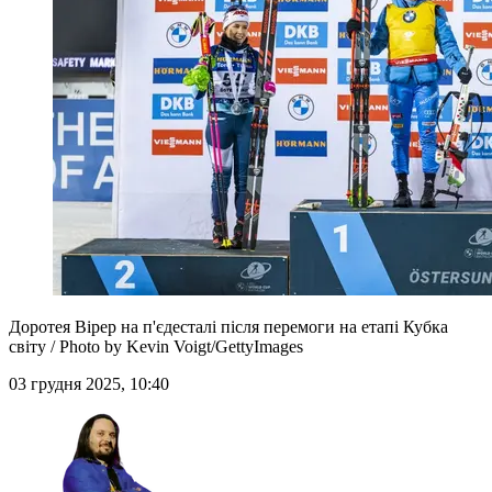
Доротея Вірер на п'єдесталі після перемоги на етапі Кубка
світу / Photo by Kevin Voigt/GettyImages
03 грудня 2025, 10:40