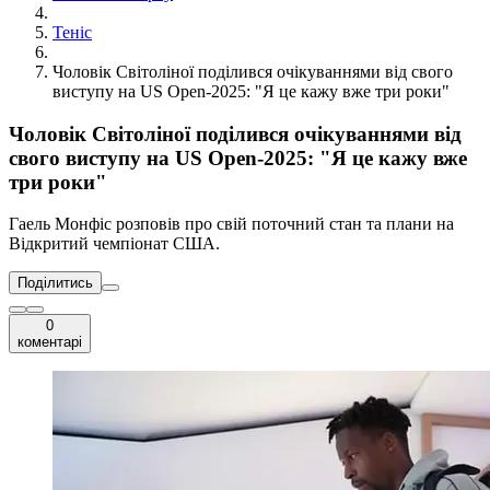
Теніс
Чоловік Світоліної поділився очікуваннями від свого
виступу на US Open-2025: "Я це кажу вже три роки"
Чоловік Світоліної поділився очікуваннями від
свого виступу на US Open-2025: "Я це кажу вже
три роки"
Гаель Монфіс розповів про свій поточний стан та плани на
Відкритий чемпіонат США.
Поділитись
0
коментарі