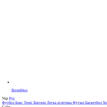
Волейбол
Укр
Рус
Футбол
Бокс
Теніс
Біатлон
Легка атлетика
Футзал
Баскетбол
Х
Сайт