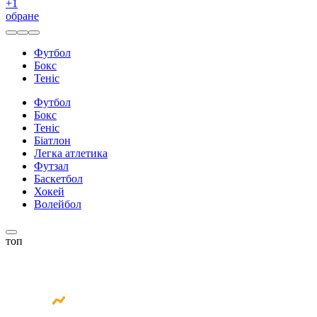
+
1
обране
Футбол
Бокс
Теніс
Футбол
Бокс
Теніс
Біатлон
Легка атлетика
Футзал
Баскетбол
Хокей
Волейбол
топ