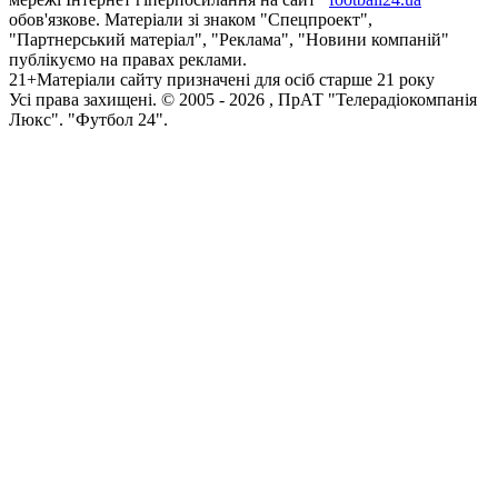
обов'язкове. Матеріали зі знаком "Спецпроект",
"Партнерський матеріал", "Реклама", "Новини компаній"
публікуємо на правах реклами.
21+
Матеріали сайту призначені для осіб старше 21 року
Усi права захищенi. © 2005 -
2026
, ПрАТ "Телерадіокомпанія
Люкс". "Футбол 24".