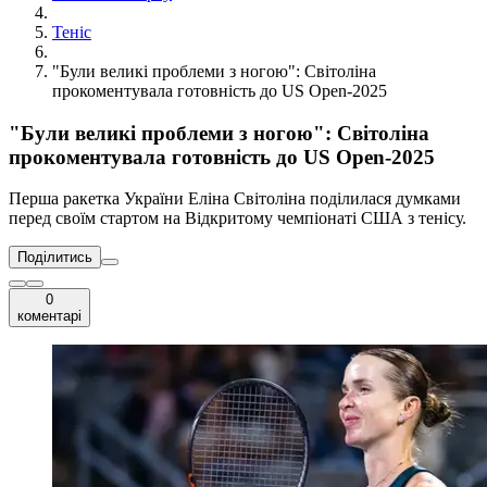
Теніс
"Були великі проблеми з ногою": Світоліна
прокоментувала готовність до US Open-2025
"Були великі проблеми з ногою": Світоліна
прокоментувала готовність до US Open-2025
Перша ракетка України Еліна Світоліна поділилася думками
перед своїм стартом на Відкритому чемпіонаті США з тенісу.
Поділитись
0
коментарі