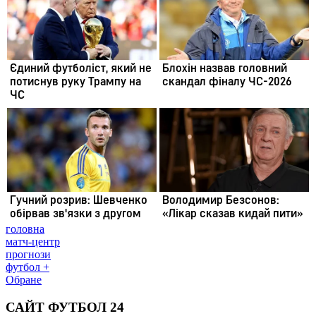
головна
матч-центр
прогнози
футбол +
Обране
САЙТ ФУТБОЛ 24