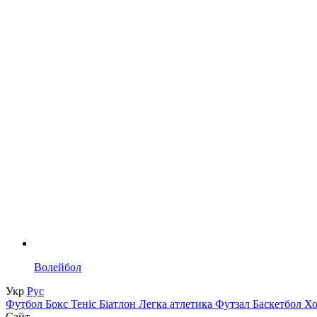
Волейбол
Укр
Рус
Футбол
Бокс
Теніс
Біатлон
Легка атлетика
Футзал
Баскетбол
Х
Сайт