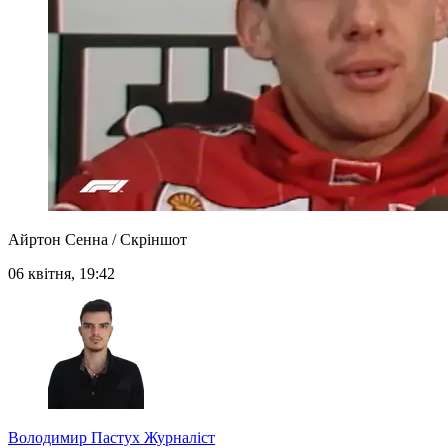
Айртон Сенна / Скріншот
06 квітня, 19:42
Володимир Пастух
Журналіст