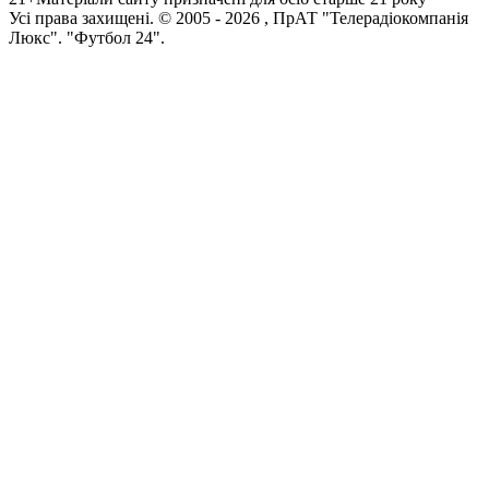
Усi права захищенi. © 2005 -
2026
, ПрАТ "Телерадіокомпанія
Люкс". "Футбол 24".