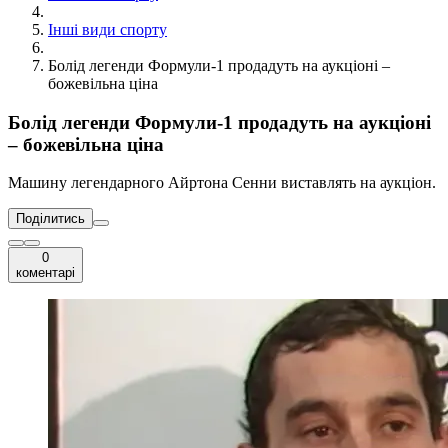
Інші види спорту
Болід легенди Формули-1 продадуть на аукціоні –
божевільна ціна
Болід легенди Формули-1 продадуть на аукціоні
– божевільна ціна
Машину легендарного Айртона Сенни виставлять на аукціон.
Поділитись
0
коментарі