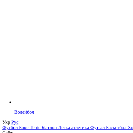
Волейбол
Укр
Рус
Футбол
Бокс
Теніс
Біатлон
Легка атлетика
Футзал
Баскетбол
Х
Сайт