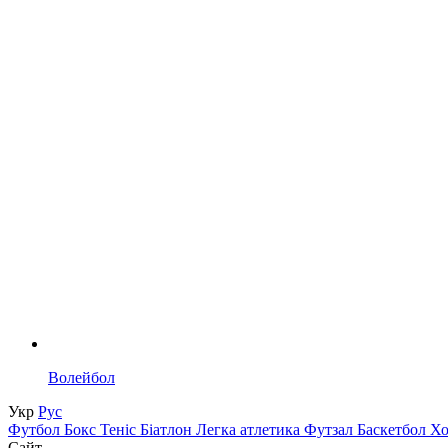
Волейбол
Укр
Рус
Футбол
Бокс
Теніс
Біатлон
Легка атлетика
Футзал
Баскетбол
Х
Сайт