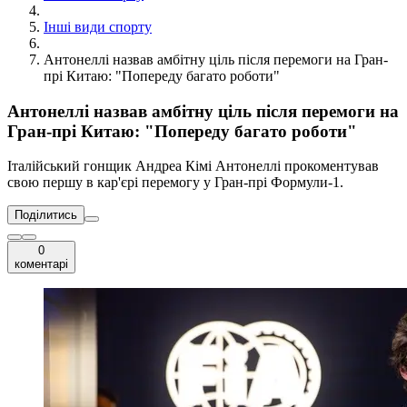
Інші види спорту
Антонеллі назвав амбітну ціль після перемоги на Гран-
прі Китаю: "Попереду багато роботи"
Антонеллі назвав амбітну ціль після перемоги на
Гран-прі Китаю: "Попереду багато роботи"
Італійський гонщик Андреа Кімі Антонеллі прокоментував
свою першу в кар'єрі перемогу у Гран-прі Формули-1.
Поділитись
0
коментарі