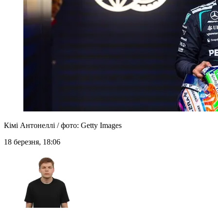
Кімі Антонеллі / фото: Getty Іmages
18 березня, 18:06