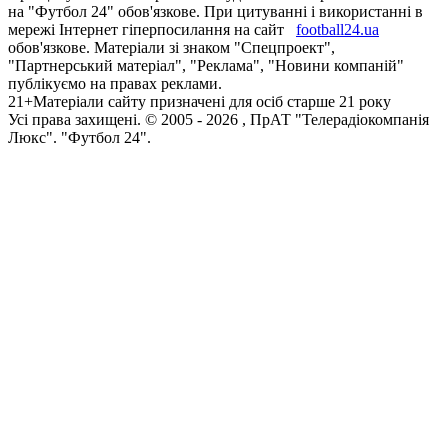
на "Футбол 24" обов'язкове. При цитуванні і використанні в
мережі Інтернет гіперпосилання на сайт
football24.ua
обов'язкове. Матеріали зі знаком "Спецпроект",
"Партнерський матеріал", "Реклама", "Новини компаній"
публікуємо на правах реклами.
21+
Матеріали сайту призначені для осіб старше 21 року
Усi права захищенi. © 2005 -
2026
, ПрАТ "Телерадіокомпанія
Люкс". "Футбол 24".