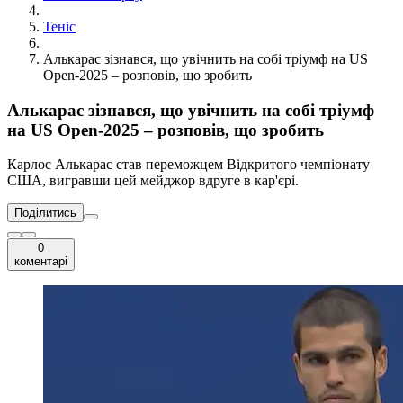
Теніс
Алькарас зізнався, що увічнить на собі тріумф на US
Open-2025 – розповів, що зробить
Алькарас зізнався, що увічнить на собі тріумф
на US Open-2025 – розповів, що зробить
Карлос Алькарас став переможцем Відкритого чемпіонату
США, вигравши цей мейджор вдруге в кар'єрі.
Поділитись
0
коментарі