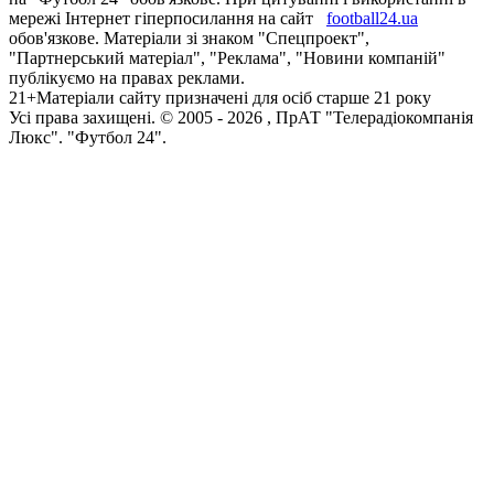
мережі Інтернет гіперпосилання на сайт
football24.ua
обов'язкове. Матеріали зі знаком "Спецпроект",
"Партнерський матеріал", "Реклама", "Новини компаній"
публікуємо на правах реклами.
21+
Матеріали сайту призначені для осіб старше 21 року
Усi права захищенi. © 2005 -
2026
, ПрАТ "Телерадіокомпанія
Люкс". "Футбол 24".