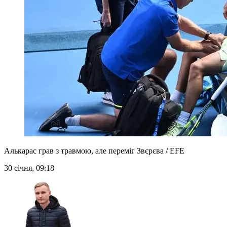
Алькарас грав з травмою, але переміг Звєрєва / EFE
30 січня, 09:18