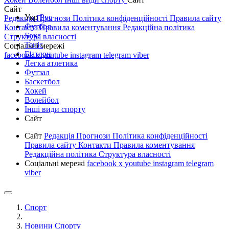
Сайт
Укр
Рус
Редакція
Прогнози
Політика конфіденційності
Правила сайту
Футбол
Контакти
Правила коментування
Редакційна політика
Бокс
Структура власності
Теніс
Соціальні мережі
Біатлон
facebook
x
youtube
instagram
telegram
viber
Легка атлетика
Футзал
Баскетбол
Хокей
Волейбол
Інші види спорту
Сайт
Сайт
Редакція
Прогнози
Політика конфіденційності
Правила сайту
Контакти
Правила коментування
Редакційна політика
Структура власності
Соціальні мережі
facebook
x
youtube
instagram
telegram
viber
Спорт
Новини Спорту