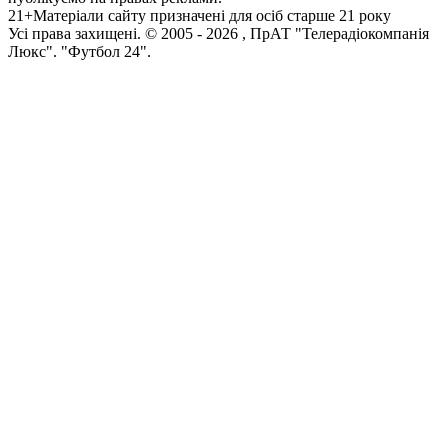
21+
Матеріали сайту призначені для осіб старше 21 року
Усi права захищенi. © 2005 -
2026
, ПрАТ "Телерадіокомпанія
Люкс". "Футбол 24".