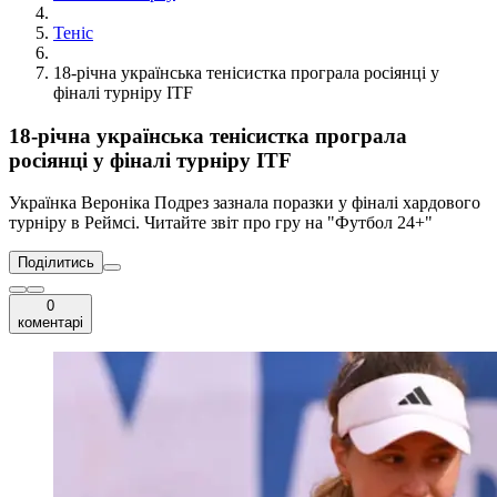
Теніс
18-річна українська тенісистка програла росіянці у
фіналі турніру ITF
18-річна українська тенісистка програла
росіянці у фіналі турніру ITF
Українка Вероніка Подрез зазнала поразки у фіналі хардового
турніру в Реймсі. Читайте звіт про гру на "Футбол 24+"
Поділитись
0
коментарі