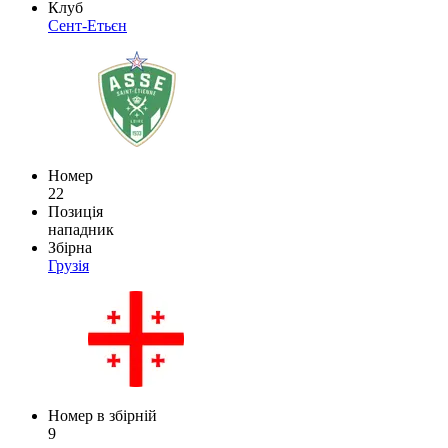
Клуб
Сент-Етьєн
Номер
22
Позиція
нападник
Збірна
Грузія
Номер в збірній
9