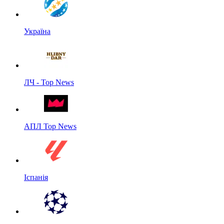
Україна
ЛЧ - Top News
АПЛ Top News
Іспанія