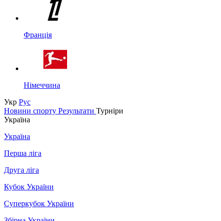
Франція
Німеччина
Укр
Рус
Новини спорту
Результати
Турніри
Україна
Україна
Перша ліга
Друга ліга
Кубок України
Суперкубок України
Збірна України