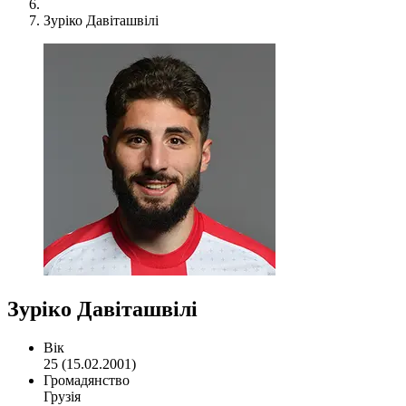
Зуріко Давіташвілі
Зуріко Давіташвілі
Вік
25 (15.02.2001)
Громадянство
Грузія