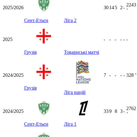
2243
2025/2026
30
14
5
2
-
ʼ
Сент-Етьєн
Ліга 2
2025
-
-
-
-
-
-
Грузія
Товариські матчі
2024/2025
7
-
-
-
-
328
ʼ
Грузія
Ліга націй
2762
2024/2025
33
9
8
3
-
ʼ
Сент-Етьєн
Ліга 1