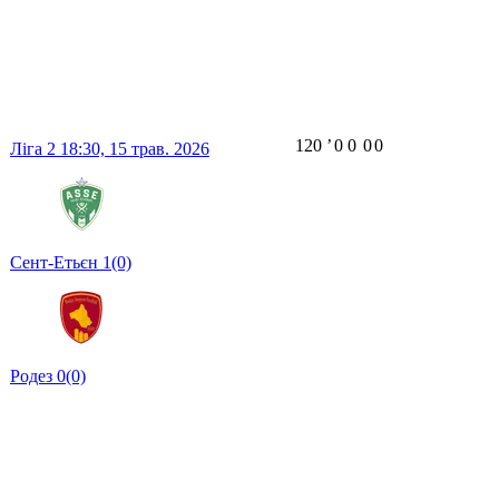
120
ʼ
0
0
0
0
Ліга 2
18:30,
15 трав. 2026
Сент-Етьєн
1
(0)
Родез
0
(0)