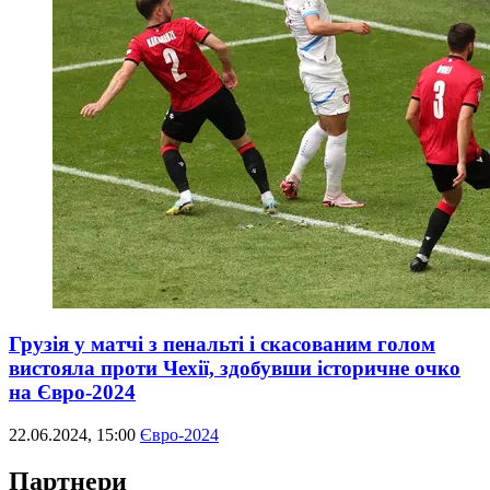
Грузія у матчі з пенальті і скасованим голом
вистояла проти Чехії, здобувши історичне очко
на Євро-2024
22.06.2024, 15:00
Євро-2024
Партнери