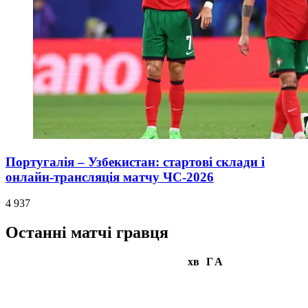
Португалія – Узбекистан: стартові склади і
онлайн-трансляція матчу ЧС-2026
4 937
Останні матчі гравця
хв
Г
А