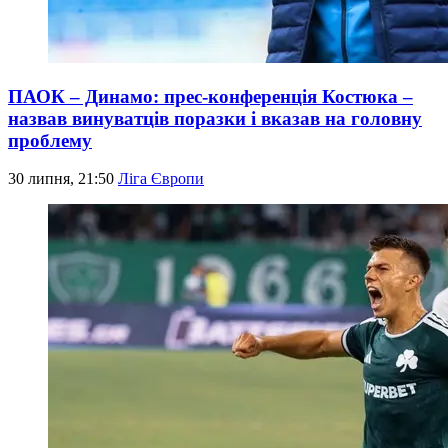
ПАОК – Динамо: прес-конференція Костюка –
назвав винуватців поразки і вказав на головну
проблему
30 липня, 21:50
Ліга Європи