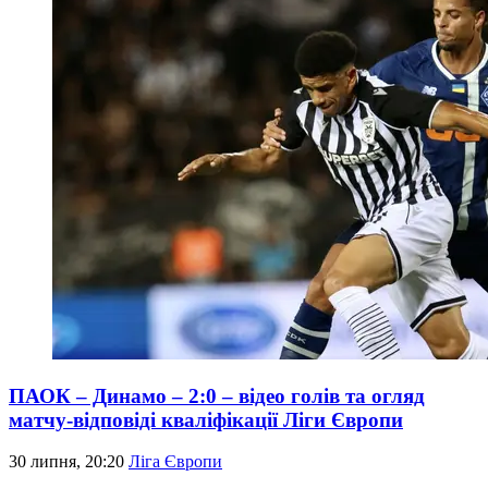
ПАОК – Динамо – 2:0 – відео голів та огляд
матчу-відповіді кваліфікації Ліги Європи
30 липня, 20:20
Ліга Європи