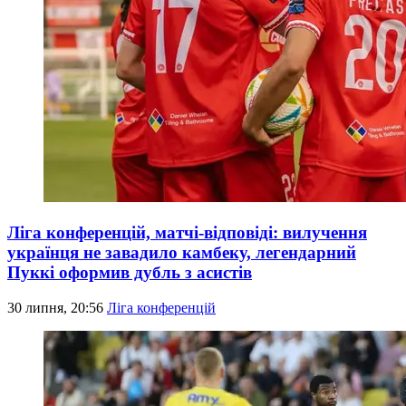
Ліга конференцій, матчі-відповіді: вилучення
українця не завадило камбеку, легендарний
Пуккі оформив дубль з асистів
30 липня, 20:56
Ліга конференцій