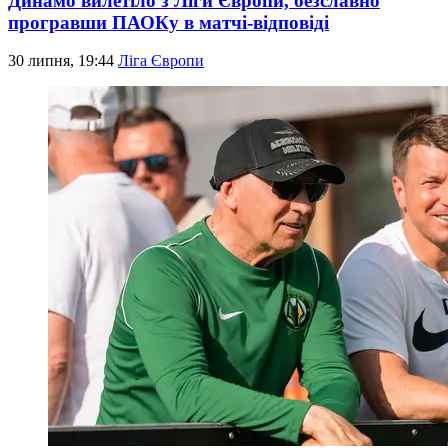
Динамо вилетіло з Ліги Європи, безславно
програвши ПАОКу в матчі-відповіді
30 липня, 19:44
Ліга Європи