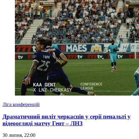
Ліга конференцій
Драматичний виліт черкасців у серії пенальті у
відеоогляді матчу Гент – ЛНЗ
30 липня, 22:00