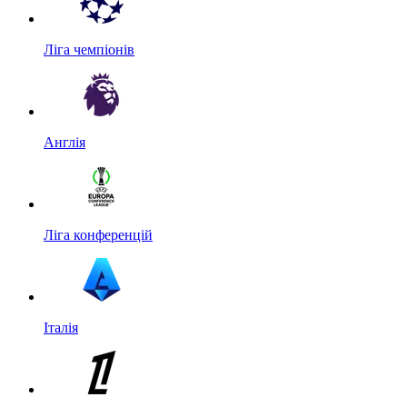
Ліга чемпіонів
Англія
Ліга конференцій
Італія