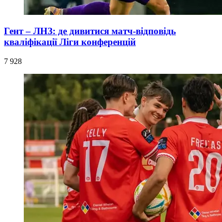
Гент – ЛНЗ: де дивитися матч-відповідь
кваліфікації Ліги конференцій
7 928