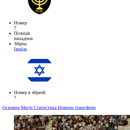
Номер
7
Позиція
нападник
Збірна
Ізраїль
Номер в збірній
7
Основне
Матчі
Статистика
Новини
трансфери