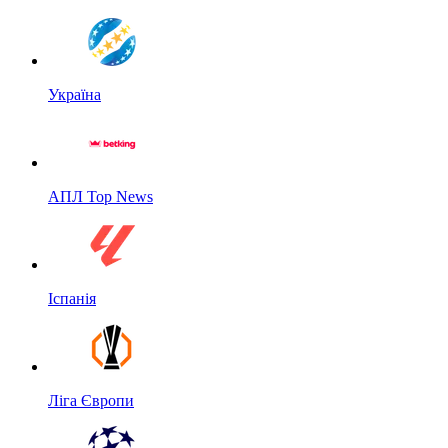
Україна
АПЛ Top News
Іспанія
Ліга Європи