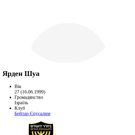
Ярден Шуа
Вік
27 (16.06.1999)
Громадянство
Ізраїль
Клуб
Бейтар Єрусалим