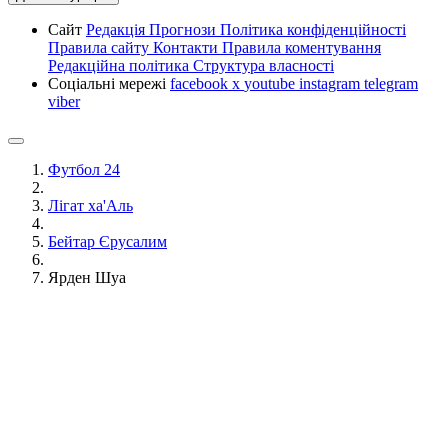
Сайт
Редакція
Прогнози
Політика конфіденційності
Правила сайту
Контакти
Правила коментування
Редакційна політика
Структура власності
Соціальні мережі
facebook
x
youtube
instagram
telegram
viber
Футбол 24
Лігат ха'Аль
Бейтар Єрусалим
Ярден Шуа