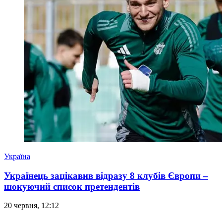
Україна
Українець зацікавив відразу 8 клубів Європи –
шокуючий список претендентів
20 червня, 12:12