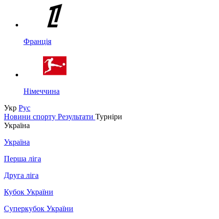
Франція
Німеччина
Укр
Рус
Новини спорту
Результати
Турніри
Україна
Україна
Перша ліга
Друга ліга
Кубок України
Суперкубок України