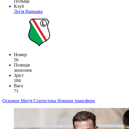
Польща
Клуб
Легія Варшава
Номер
56
Позиція
захисник
Зріст
184
Вага
71
Основне
Матчі
Статистика
Новини
трансфери