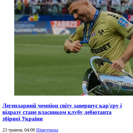
Легендарний чемпіон світу завершує кар'єру і
відразу стане власником клубу дебютанта
збірної України
23 травня, 04:00
Німеччина