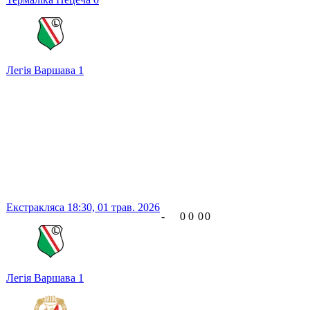
Легія Варшава
1
Екстракляса
18:30,
01 трав. 2026
-
0
0
0
0
Легія Варшава
1