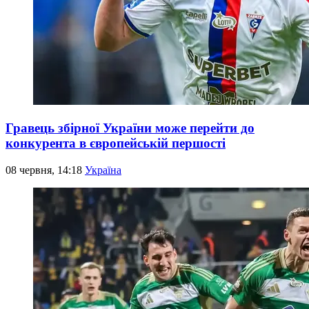
Гравець збірної України може перейти до
конкурента в європейській першості
08 червня, 14:18
Україна