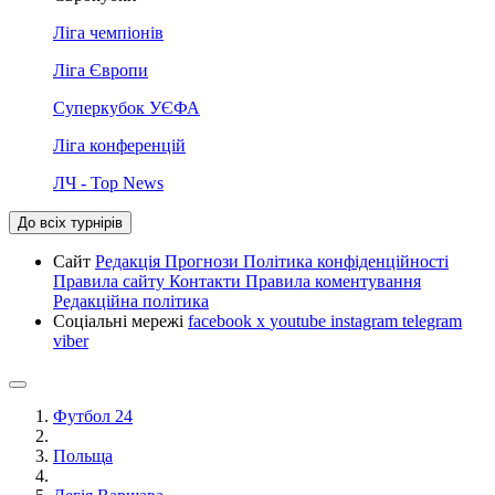
Ліга чемпіонів
Ліга Європи
Суперкубок УЄФА
Ліга конференцій
ЛЧ - Top News
До всіх турнірів
Сайт
Редакція
Прогнози
Політика конфіденційності
Правила сайту
Контакти
Правила коментування
Редакційна політика
Соціальні мережі
facebook
x
youtube
instagram
telegram
viber
Футбол 24
Польща