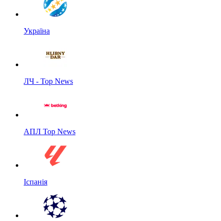
Україна
ЛЧ - Top News
АПЛ Top News
Іспанія