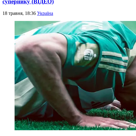
супернику (ВІДЕО)
18 травня, 18:36
Україна