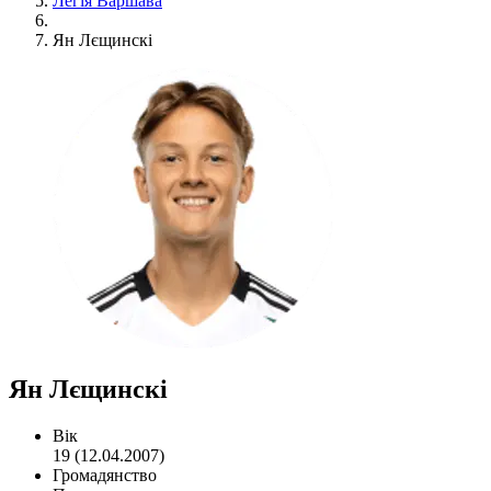
Легія Варшава
Ян Лєщинскі
Ян Лєщинскі
Вік
19 (12.04.2007)
Громадянство